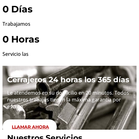
Te echamos una mano
Cerrajería Técnica
Canarias