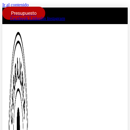
Ir al contenido
Presupuesto
Facebook
Linkedin
Instagram