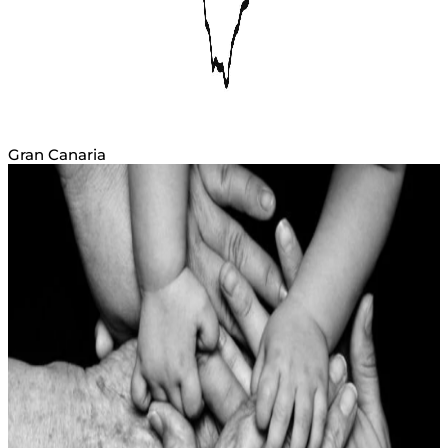
Cerrajero en Las Palmas
+25 años de experiencia
Servicio urgente
24 horas
Precios competitivos