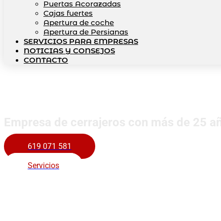
Puertas Acorazadas
Cajas fuertes
Apertura de coche
Apertura de Persianas
SERVICIOS PARA EMPRESAS
NOTICIAS Y CONSEJOS
CONTACTO
Cerrajería Téc
Empresa de cerrajeros con más de 25 añ
619 071 581
Servicios