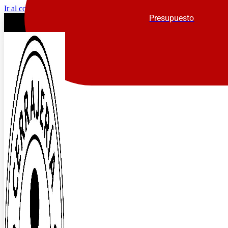
Ir al contenido
Presupuesto