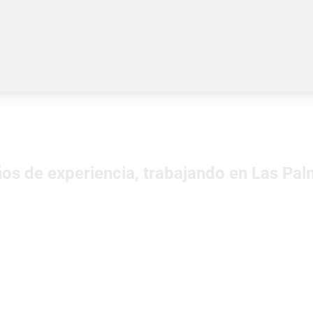
nica Canarias
os de experiencia, trabajando en Las Pal